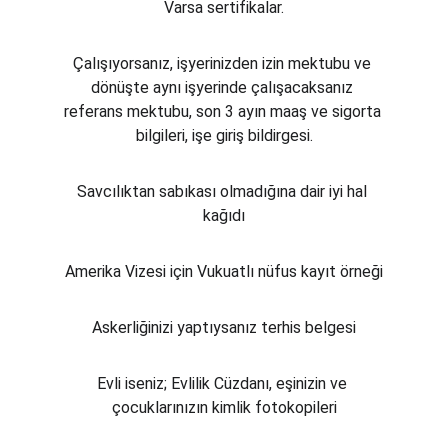
Varsa sertifikalar.
Çalışıyorsanız, işyerinizden izin mektubu ve 
dönüşte aynı işyerinde çalışacaksanız 
referans mektubu, son 3 ayın maaş ve sigorta 
bilgileri, işe giriş bildirgesi.
Savcılıktan sabıkası olmadığına dair iyi hal 
kağıdı
Amerika Vizesi için Vukuatlı nüfus kayıt örneği
Askerliğinizi yaptıysanız terhis belgesi
Evli iseniz; Evlilik Cüzdanı, eşinizin ve 
çocuklarınızın kimlik fotokopileri