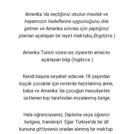
Amerika '
da seçtiğiniz okulun meslek ve 
hayatınızın hedeflerine uygunluğunu dile 
getiren ve 
Amerika
 sonrası için yaptığınız 
planları açıklayan 
bir niyet mektubu
.(
İngilizce )
Amerika Turisti vizesi ise ziyaretin amacını 
açıklayan bilgi (İngilizce )
Kendi başına seyahat edecek 18 yaşından 
küçük çocuklar için noterde hazırlanmış anne, 
baba ve Amerika 'da çocuğun mesuliyetini 
üstlenen kişi tarafından imzalanmış belge.
Hala öğrenciyseniz; Diploma veya öğrenci 
belgesi, transkript. Eğer Türkiye’de bir dil 
kursuna gittiyseniz oradan alınmış bir mektup. 